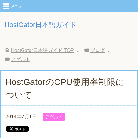
メニュー
HostGator日本語ガイド
HostGator日本語ガイド
TOP
ブログ
アダルト
HostGatorのCPU使用率制限に
ついて
2014年7月1日
アダルト