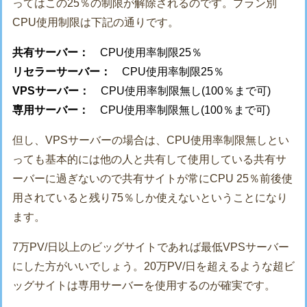
ってはこの25％の制限が解除されるのです。プラン別
CPU使用制限は下記の通りです。
共有サーバー：
CPU使用率制限25％
リセラーサーバー：
CPU使用率制限25％
VPSサーバー：
CPU使用率制限無し(100％まで可)
専用サーバー：
CPU使用率制限無し(100％まで可)
但し、VPSサーバーの場合は、CPU使用率制限無しとい
っても基本的には他の人と共有して使用している共有サ
ーバーに過ぎないので共有サイトが常にCPU 25％前後使
用されていると残り75％しか使えないということになり
ます。
7万PV/日以上のビッグサイトであれば最低VPSサーバー
にした方がいいでしょう。20万PV/日を超えるような超ビ
ッグサイトは専用サーバーを使用するのが確実です。