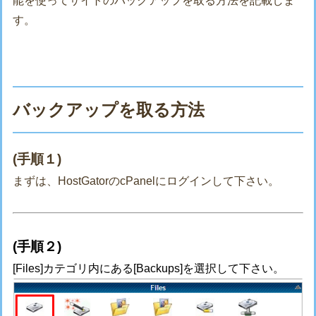
能を使ってサイトのバックアップを取る方法を記載しま
す。
バックアップを取る方法
(手順１)
まずは、HostGatorのcPanelにログインして下さい。
(手順２)
[Files]カテゴリ内にある[Backups]を選択して下さい。