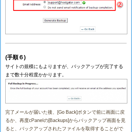
(手順６)
サイトの規模にもよりますが、バックアップが完了する
まで数十分程度かかります。
完了メールが届いた後、[Go Back]ボタンで前に画面に戻
るか、再度cPanelの[Backups]からバックアップ画面を見
ると、バックアップされたファイルを取得することがで