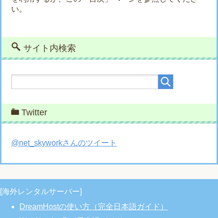
い。
サイト内検索
Twitter
@net_skyworkさんのツイート
[海外レンタルサーバー]
DreamHostの使い方（完全日本語ガイド）