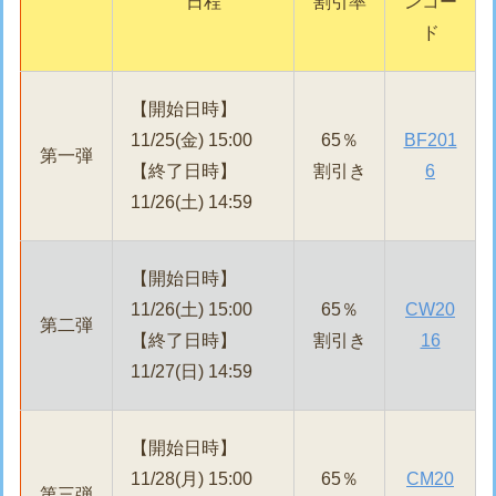
日程
割引率
ンコー
ド
【開始日時】
11/25(金) 15:00
65％
BF201
第一弾
【終了日時】
割引き
6
11/26(土) 14:59
【開始日時】
11/26(土) 15:00
65％
CW20
第二弾
【終了日時】
割引き
16
11/27(日) 14:59
【開始日時】
11/28(月) 15:00
65％
CM20
第三弾