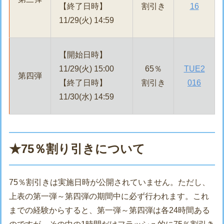
【終了日時】
割引き
16
11/29(火) 14:59
【開始日時】
11/29(火) 15:00
65％
TUE2
第四弾
【終了日時】
割引き
016
11/30(水) 14:59
★75％割り引きについて
75％割引きは実施日時が公開されていません。ただし、
上表の第一弾～第四弾の期間中に必ず行われます。これ
までの経験からすると、第一弾～第四弾は各24時間ある