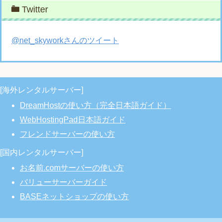
Twitter
@net_skyworkさんのツイート
[海外レンタルサーバー]
DreamHostの使い方（完全日本語ガイド）
WebHostingPad日本語ガイド
フレンドサーバーの使い方
[国内レンタルサーバー]
お名前.comサーバーの使い方
バリューサーバーガイド
BASEネットショップの使い方