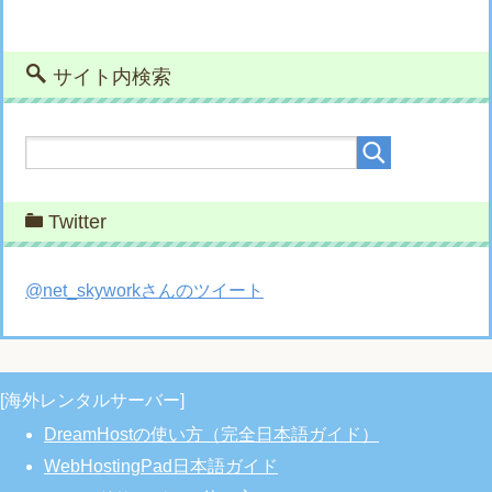
サイト内検索
Twitter
@net_skyworkさんのツイート
[海外レンタルサーバー]
DreamHostの使い方（完全日本語ガイド）
WebHostingPad日本語ガイド